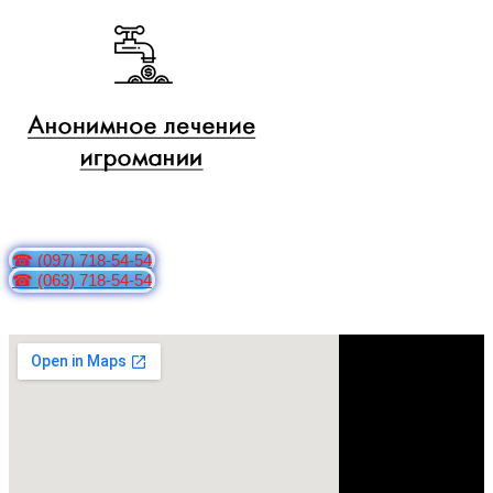
☎ (097) 718-54-54
☎ (063) 718-54-54